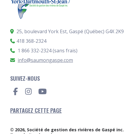
25, boulevard York Est, Gaspé (Québec)
G4X 2K9
418 368-2324
1 866 332-2324 (sans frais)
info@saumongaspe.com
SUIVEZ-NOUS
PARTAGEZ CETTE PAGE
© 2026, Société de gestion des rivières de Gaspé inc.