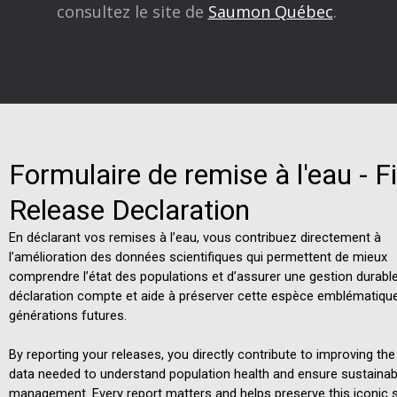
consultez le site de
Saumon Québec
.