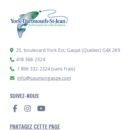
25, boulevard York Est, Gaspé (Québec)
G4X 2K9
418 368-2324
1 866 332-2324 (sans frais)
info@saumongaspe.com
SUIVEZ-NOUS
PARTAGEZ CETTE PAGE